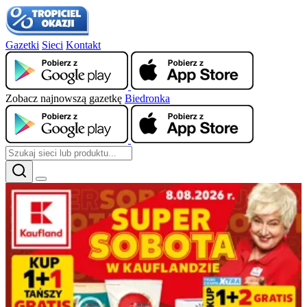
Gazetki
Sieci
Kontakt
Zobacz najnowszą gazetkę
Biedronka