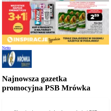
Netto
Najnowsza gazetka
promocyjna PSB Mrówka