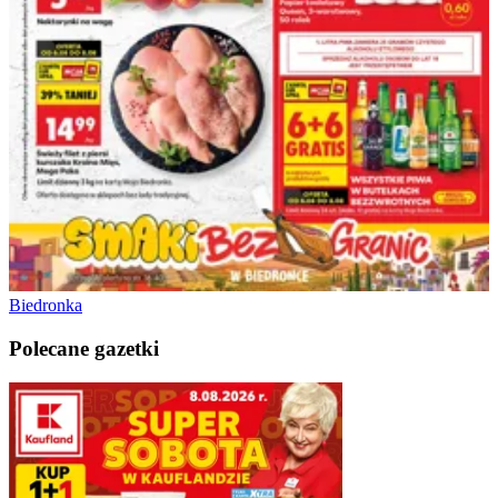
Biedronka
Polecane gazetki