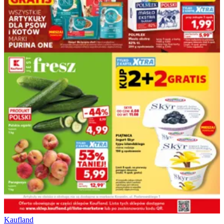
Kaufland