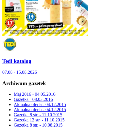
Tedi katalog
07.08 - 15.08.2026
Archiwum gazetek
Maj 2016 - 04.05.2016
Gazetka - 08.03.2016
Aktualna oferta - 04.12.2015
Aktualna oferta - 04.12.2015
Gazetka 8 str. - 11.10.2015
Gazetka 12 str. - 11.10.2015
Gazetka 8 str. - 10.08.2015