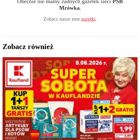
Obecnie nie mamy żadnych gazetek sieci
PSB
Mrówka
.
Zobacz nasze inne
gazetki
.
Zobacz również