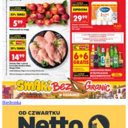
Biedronka