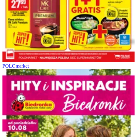
POLOmarket