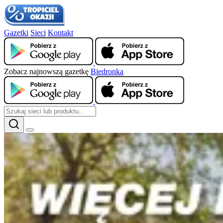
Gazetki
Sieci
Kontakt
Zobacz najnowszą gazetkę
Biedronka