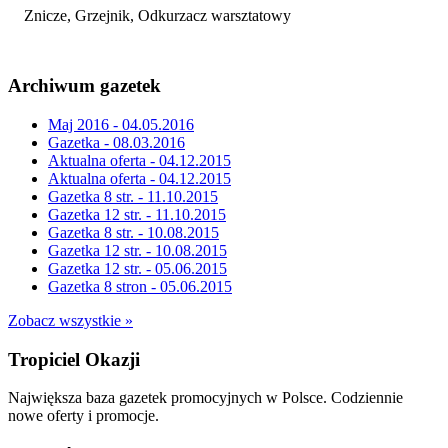
Znicze, Grzejnik, Odkurzacz warsztatowy
Archiwum gazetek
Maj 2016 - 04.05.2016
Gazetka - 08.03.2016
Aktualna oferta - 04.12.2015
Aktualna oferta - 04.12.2015
Gazetka 8 str. - 11.10.2015
Gazetka 12 str. - 11.10.2015
Gazetka 8 str. - 10.08.2015
Gazetka 12 str. - 10.08.2015
Gazetka 12 str. - 05.06.2015
Gazetka 8 stron - 05.06.2015
Zobacz wszystkie »
Tropiciel Okazji
Największa baza gazetek promocyjnych w Polsce. Codziennie
nowe oferty i promocje.