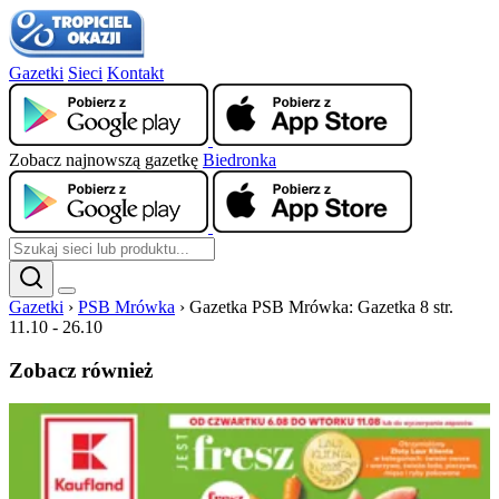
Gazetki
Sieci
Kontakt
Zobacz najnowszą gazetkę
Biedronka
Gazetki
›
PSB Mrówka
›
Gazetka PSB Mrówka: Gazetka 8 str.
11.10 - 26.10
Zobacz również