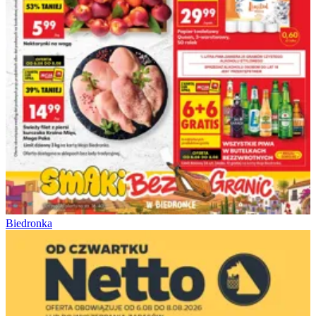
Biedronka