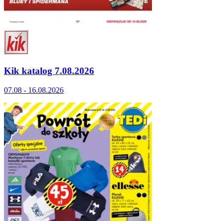
Kik katalog 7.08.2026
07.08 - 16.08.2026