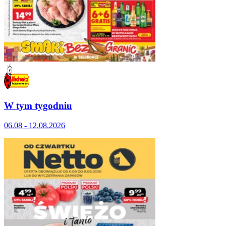
W tym tygodniu
06.08 - 12.08.2026