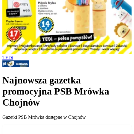
TEDi
Najnowsza gazetka
promocyjna PSB Mrówka
Chojnów
Gazetki PSB Mrówka dostępne w Chojnów