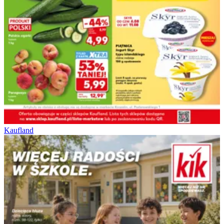
Kaufland