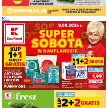
Netto