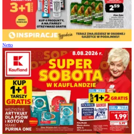
Netto