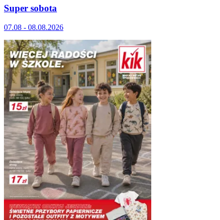
Super sobota
07.08 - 08.08.2026