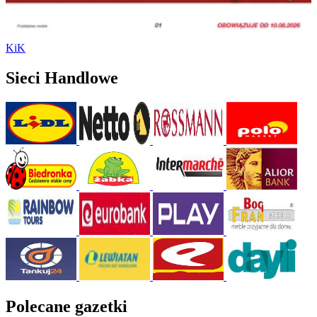
KiK
Sieci Handlowe
Polecane gazetki