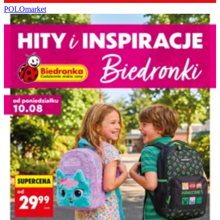
POLOmarket