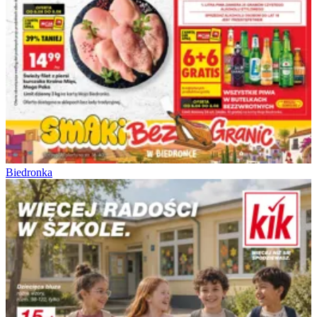
Biedronka