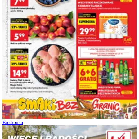
Biedronka