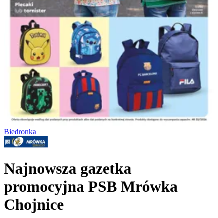
Biedronka
Najnowsza gazetka
promocyjna PSB Mrówka
Chojnice