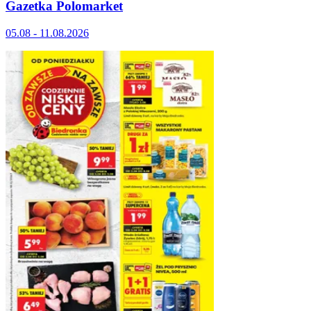
Gazetka Polomarket
05.08 - 11.08.2026