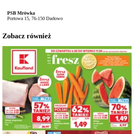
PSB Mrówka
Portowa 15, 76-150 Darłowo
Zobacz również