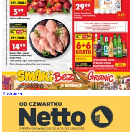
Biedronka