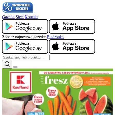
Gazetki
Sieci
Kontakt
Zobacz najnowszą gazetkę
Biedronka