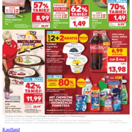
Kaufland