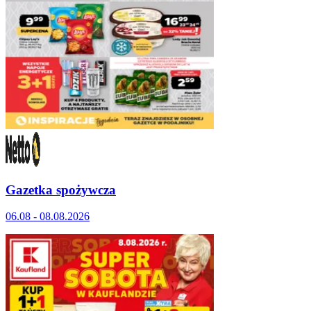
Gazetka spożywcza
06.08 - 08.08.2026