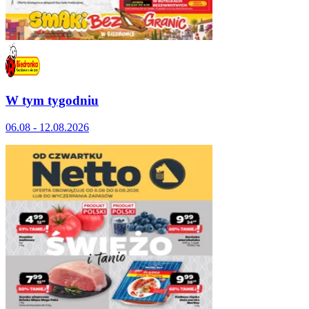
W tym tygodniu
06.08 - 12.08.2026