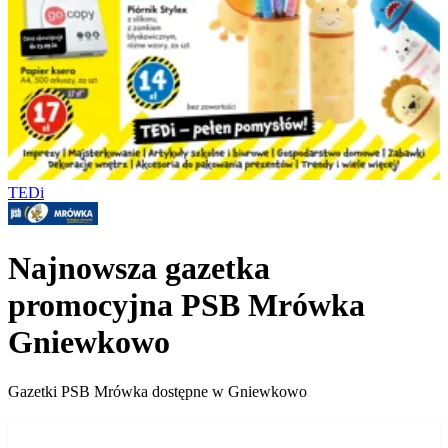
TEDi
Najnowsza gazetka
promocyjna PSB Mrówka
Gniewkowo
Gazetki PSB Mrówka dostępne w Gniewkowo