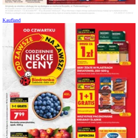
Kaufland