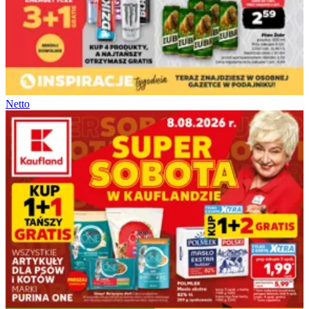
Netto