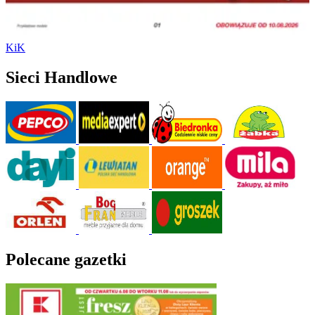
KiK
Sieci Handlowe
Polecane gazetki