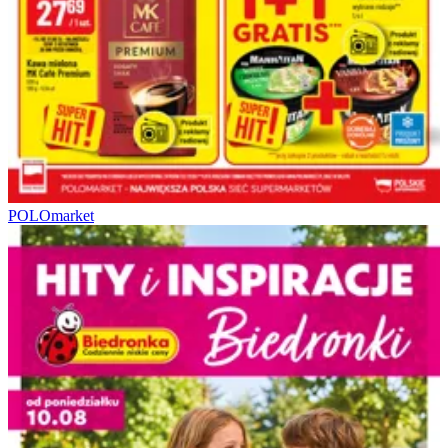
POLOmarket