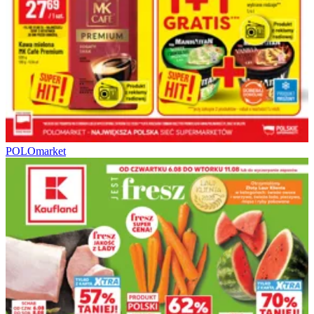
POLOmarket