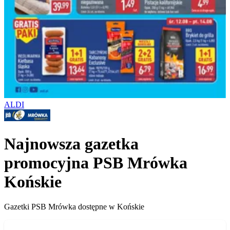
ALDI
Najnowsza gazetka
promocyjna PSB Mrówka
Końskie
Gazetki PSB Mrówka dostępne w Końskie