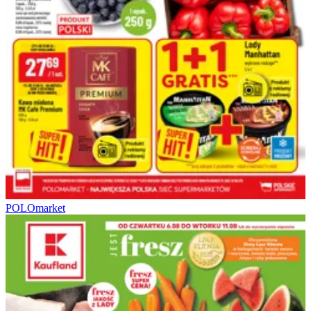
POLOmarket